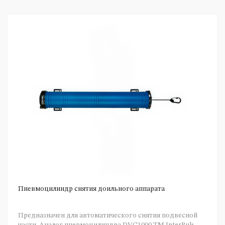
Пневмоцилиндр снятия доильного аппарата
Предназначен для автоматического снятия подвесной
части. Аналог пневмоцилиндра DVC1000 ТМ InterPuls