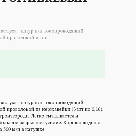
астуха - шнур п/п токопроводящий
ой проволокой из не
астуха - шнур п/п токопроводящий
й проволокой из нержавейки (3 шт по 0,16).
троизгороди. Легко сматывается и
Большое разрывное усилие. Хорошо виден с
 500 м/п в катушке.