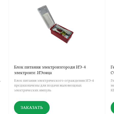
Блок питания электроизгороди ИЭ-4
Г
электроизг. ИЭовца
C
,
Блок питания электрического ограждения ИЭ-4
Г
предназначены для подачи маломощных
н
электрических импуль
К
ЗАКАЗАТЬ