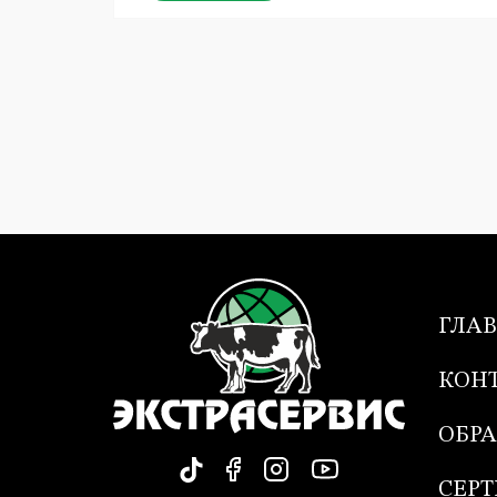
ГЛА
КОН
ОБР
СЕР