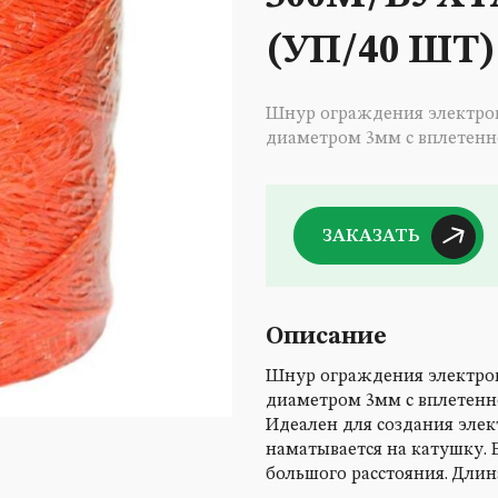
(УП/40 ШТ)
Шнур ограждения электроп
диаметром 3мм с вплетенн
ЗАКАЗАТЬ
Описание
Шнур ограждения электроп
диаметром 3мм с вплетенно
Идеален для создания элек
наматывается на катушку. 
большого расстояния. Длина